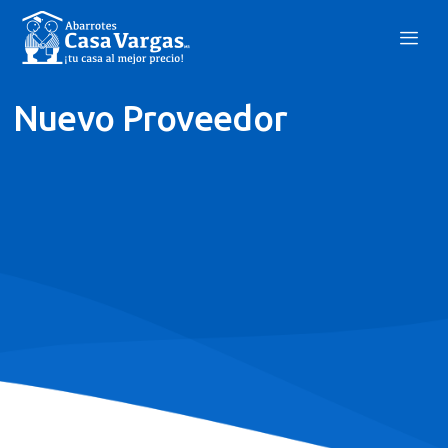
Nuevo Proveedor
Nosotros
Nuevo Proveedor
Portal Del Proveedor
Bolsa De Trabajo
Aviso De Privacidad
Blog