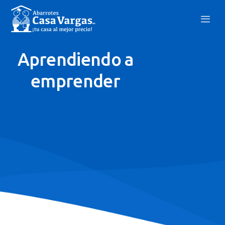
Aprendiendo a
emprender
Nosotros
Nuevo Proveedor
Portal Del Proveedor
Bolsa De Trabajo
Aviso De Privacidad
Blog