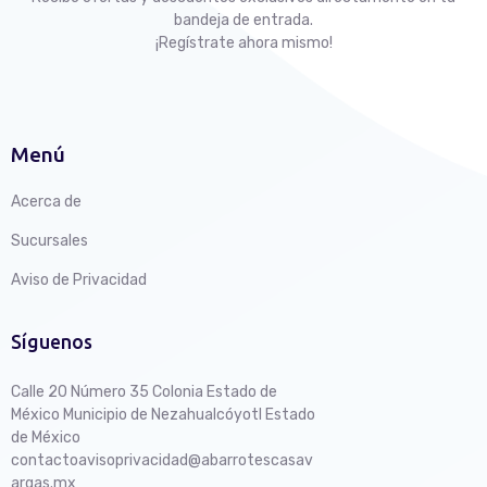
bandeja de entrada.
¡Regístrate ahora mismo!
Menú
Acerca de
Sucursales
Aviso de Privacidad
Síguenos
Calle 20 Número 35 Colonia Estado de
México Municipio de Nezahualcóyotl Estado
de México
contactoavisoprivacidad@abarrotescasav
argas.mx