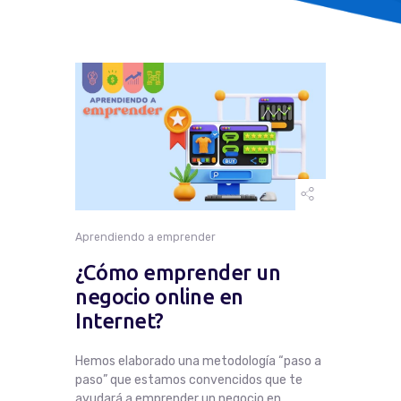
Facturación
Mes Del Proveedor
Quincena Del Proveedor
Aprendiendo a emprender
¿Cómo emprender un
negocio online en
Internet?
Hemos elaborado una metodología “paso a
paso” que estamos convencidos que te
ayudará a emprender un negocio en