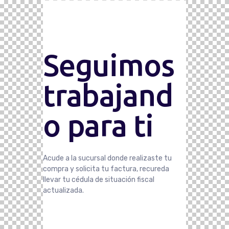
Seguimos
trabajand
o para ti
Acude a la sucursal donde realizaste tu
compra y solicita tu factura, recureda
llevar tu cédula de situación fiscal
actualizada.