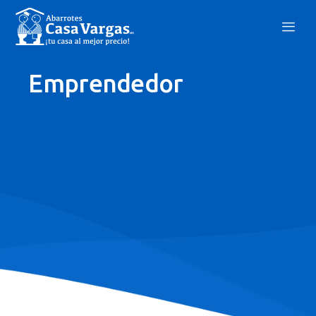
Emprendedor
Nosotros
Nuevo Proveedor
Portal Del Proveedor
Bolsa De Trabajo
Aviso De Privacidad
Blog